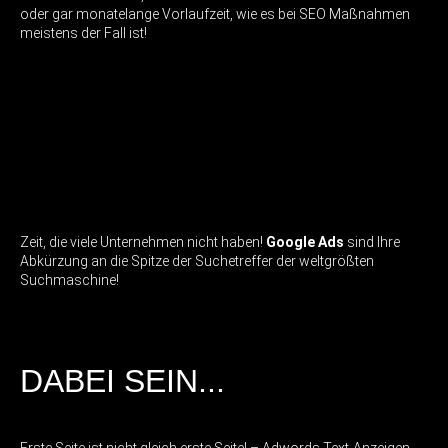
oder gar monatelange Vorlaufzeit, wie es bei SEO Maßnahmen
meistens der Fall ist!
Zeit, die viele Unternehmen nicht haben!
Google Ads
sind Ihre
Abkürzung an die Spitze der Suchetreffer der weltgrößten
Suchmaschine!
DABEI SEIN...
Erste Seite ist nicht gleich erste Seite! – Adwords Text-Anzeigen