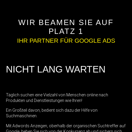
WIR BEAMEN SIE AUF
PLATZ 1
IHR PARTNER FÜR GOOGLE ADS
NICHT LANG WARTEN
Täglich suchen eine Vielzahl von Menschen online nach
Produkten und Dienstleistungen wie Ihren!
Ein Großteil davon, bedient sich dazu der Hilfe von
Suchmaschinen.
Mit Adwords Anzeigen, oberhalb der organischen Suchtreffer auf
Google, heben Sie sich von der Konkurrenz ab und sichern sich